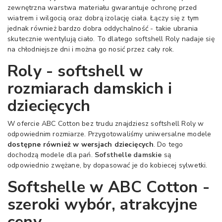
zewnętrzna warstwa materiału gwarantuje ochronę przed
wiatrem i wilgocią oraz dobrą izolację ciała. Łączy się z tym
jednak również bardzo dobra oddychalność - takie ubrania
skutecznie wentylują ciało. To dlatego softshell Roly nadaje się
na chłodniejsze dni i można go nosić przez cały rok.
Roly - softshell w
rozmiarach damskich i
dziecięcych
W ofercie ABC Cotton bez trudu znajdziesz softshell Roly w
odpowiednim rozmiarze. Przygotowaliśmy uniwersalne modele
dostępne również w wersjach dziecięcych
. Do tego
dochodzą modele dla pań.
Sofsthelle damskie
są
odpowiednio zwężane, by dopasować je do kobiecej sylwetki.
Softshelle w ABC Cotton -
szeroki wybór, atrakcyjne
ceny