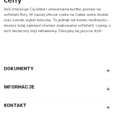
Jeśli interesuje Cię lekka i uniwersalna kurtka, postaw na
softshell Roly. W naszej ofercie czeka na Ciebie wiele modeli
oraz szeroki wybór kolorów. To jednak nie koniec możliwości -
możesz tutaj zamówić również znakowanie softshelli, czyniąc z
nich skuteczny oręż reklamowy. Zdecyduj się jeszcze dziś!
DOKUMENTY
INFORMACJE
KONTAKT