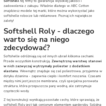
Softshell
tej firmy to gwarancja wysokiej jakości i
zadowolenia z zakupu. Właśnie dlatego w ABC Cotton
znajdziesz modele tej marki, które można wykorzystać jako
softshelle robocze lub reklamowe. Poznaj ich największe
zalety!
Softshell Roly - dlaczego
warto się na niego
zdecydować?
Softshelle odróżniają się od innych ubrań kilkoma cechami.
Przede wszystkim konstrukcją.
Zewnętrzną warstwę stanowi
w nich zazwyczaj wytrzymały poliester z dodatkiem
elastanu
. Wewnątrz znajduje się zaś poliestrowa, przyjemna w
dotyku dzianina - zapewnia ciepło i komfort noszenia. Czasami
między nimi jest jeszcze membrana, czyli specjalna porowata
struktura, która przepuszcza parę wodną, ale zatrzymuje
cząsteczki wody.
Z tej konstrukcji wynikają pozostałe cechy, które sprawiają, że
softshell Roly jest tak cenionym elementem garderoby. Solidna